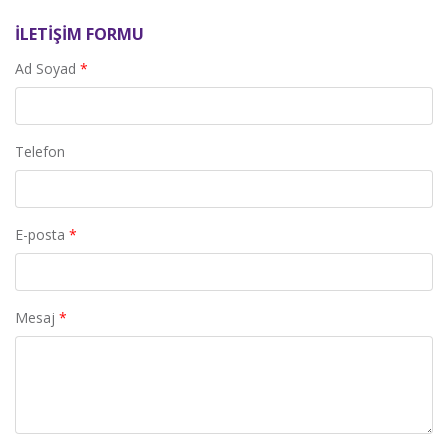
İLETIŞIM FORMU
Ad Soyad
*
Telefon
E-posta
*
Mesaj
*