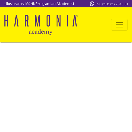
Uluslararası Müzik Programları Akademisi
+90 (505) 572 93 30